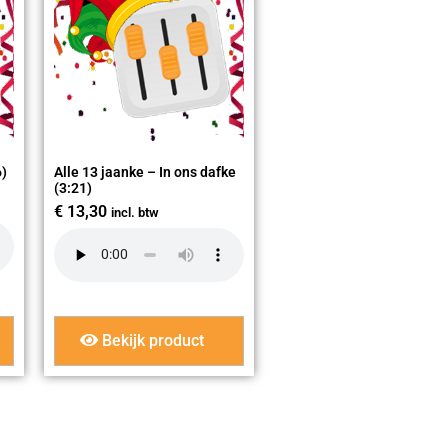
6)
Alle 13 jaanke – In ons dafke
(3:21)
€
13,30
incl. btw
Bekijk product