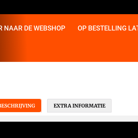
R NAAR DE WEBSHOP
OP BESTELLING L
BESCHRIJVING
EXTRA INFORMATIE