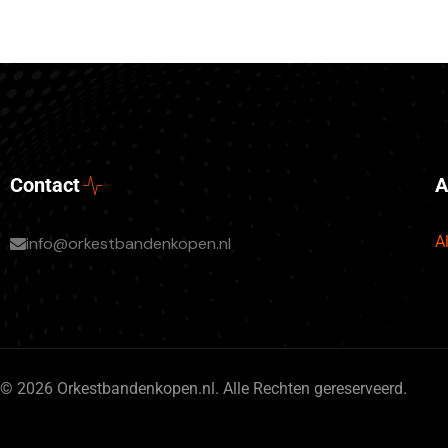
Contact
A
A
info@orkestbandenkopen.nl
© 2026 Orkestbandenkopen.nl. Alle Rechten gereserveerd.