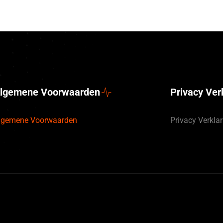
lgemene Voorwaarden
Privacy Ver
lgemene Voorwaarden
Privacy Verklar