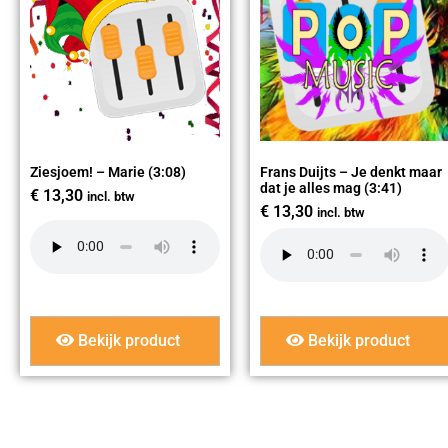
Ziesjoem! – Marie (3:08)
Frans Duijts – Je denkt maar
dat je alles mag (3:41)
€
13,30
incl. btw
€
13,30
incl. btw
Bekijk product
Bekijk product