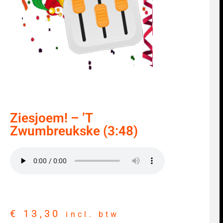
Ziesjoem! – ’t
Zwumbreukske (3:48)
€
13,30
incl. btw