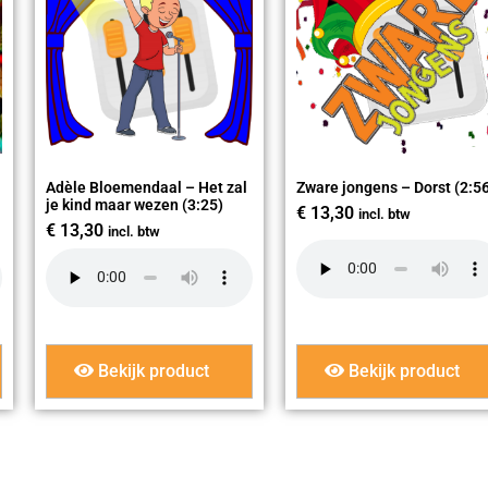
Adèle Bloemendaal – Het zal
Zware jongens – Dorst (2:5
je kind maar wezen (3:25)
€
13,30
incl. btw
€
13,30
incl. btw
Bekijk product
Bekijk product