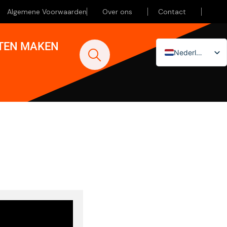
Algemene Voorwaarden
Over ons
Contact
ATEN MAKEN
Nederlands
English (UK)
Deutsch