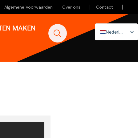
Algemene Voorwaarden
Over ons
Contact
ATEN MAKEN
Nederlands
English (UK)
Deutsch