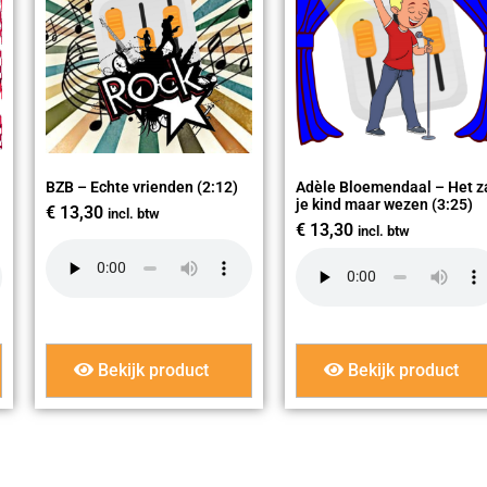
BZB – Echte vrienden (2:12)
Adèle Bloemendaal – Het z
je kind maar wezen (3:25)
€
13,30
incl. btw
€
13,30
incl. btw
Bekijk product
Bekijk product