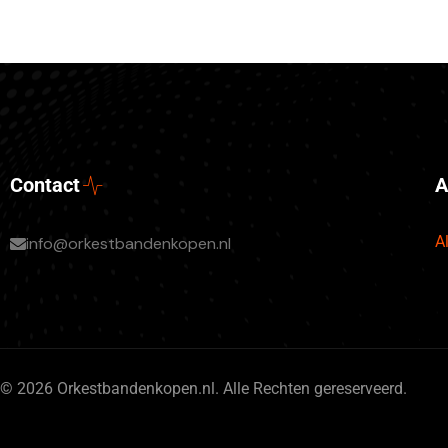
Contact
A
A
info@orkestbandenkopen.nl
© 2026 Orkestbandenkopen.nl. Alle Rechten gereserveerd.