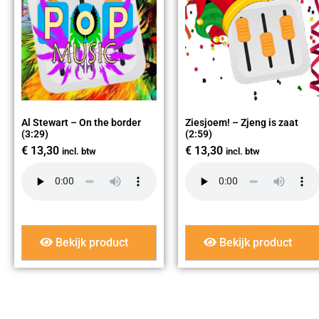
Al Stewart – On the border
Ziesjoem! – Zjeng is zaat
(3:29)
(2:59)
€
13,30
€
13,30
incl. btw
incl. btw
Bekijk product
Bekijk product