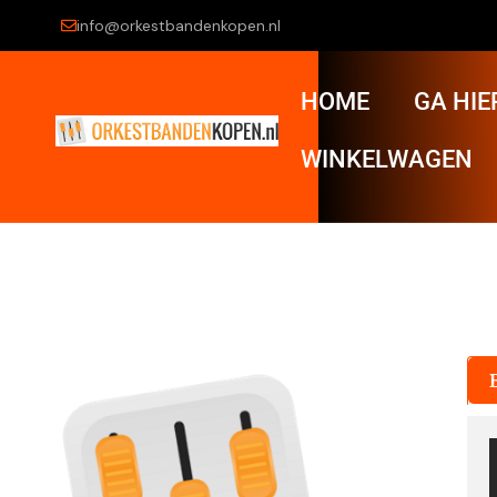
info@orkestbandenkopen.nl
HOME
GA HIE
WINKELWAGEN