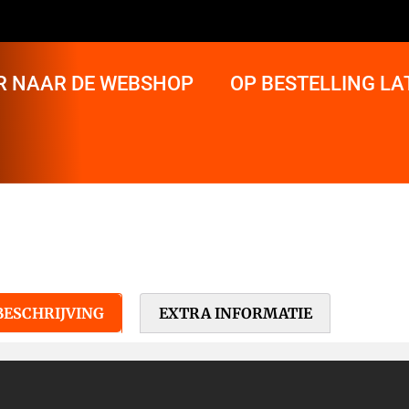
R NAAR DE WEBSHOP
OP BESTELLING L
BESCHRIJVING
EXTRA INFORMATIE