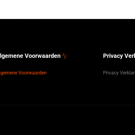
lgemene Voorwaarden
Privacy Ver
lgemene Voorwaarden
Privacy Verklar