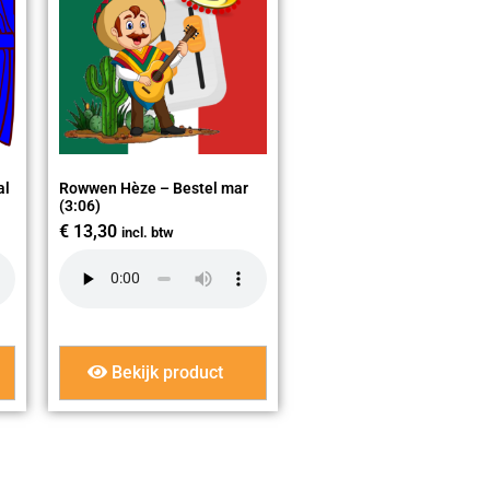
al
Rowwen Hèze – Bestel mar
(3:06)
€
13,30
incl. btw
Bekijk product