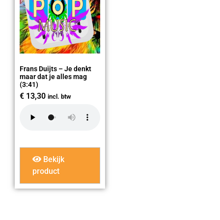
Frans Duijts – Je denkt
maar dat je alles mag
(3:41)
€
13,30
incl. btw
Bekijk
product