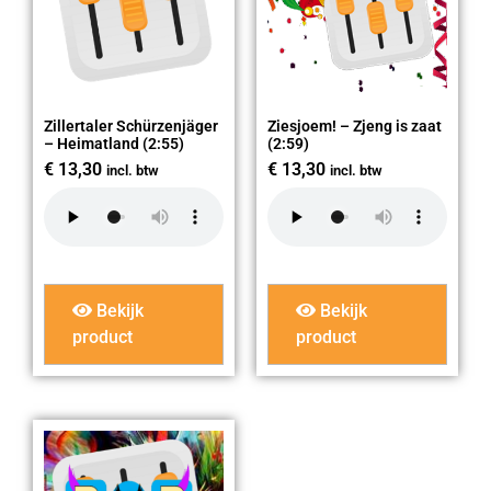
Zillertaler Schürzenjäger
Ziesjoem! – Zjeng is zaat
– Heimatland (2:55)
(2:59)
€
13,30
€
13,30
incl. btw
incl. btw
Bekijk
Bekijk
product
product