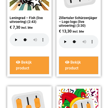
Leningrad – Fish (live
Zillertaler Schürzenjäger
uitvoering) (2:43)
– Logo logo (live
uitvoering) (3:30)
€
7,30
incl. btw
€
13,30
incl. btw
Bekijk
Bekijk
product
product